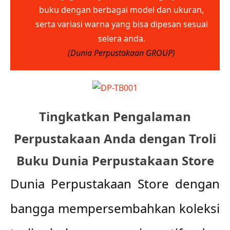
buku dengan berbagai model dan ukuran,
serta variasi warna yang bisa dipesan sesuai
selera anda.
(Dunia Perpustakaan GROUP)
Tingkatkan Pengalaman
Perpustakaan Anda dengan Troli
Buku Dunia Perpustakaan Store
Dunia Perpustakaan Store dengan 
bangga mempersembahkan koleksi 