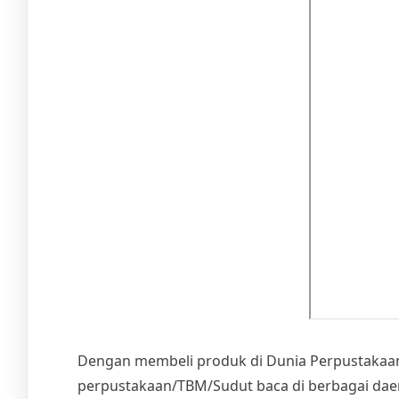
Dengan membeli produk di Dunia Perpustakaan 
perpustakaan/TBM/Sudut baca di berbagai daer