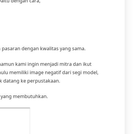
aitu dengan cara,
 pasaran dengan kwalitas yang sama.
amun kami ingin menjadi mitra dan ikut
lu memiliki image negatif dari segi model,
k datang ke perpustakaan.
a yang membutuhkan.