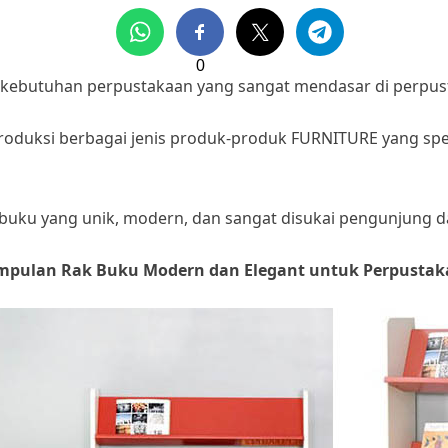
0
u kebutuhan perpustakaan yang sangat mendasar di perpus
oduksi berbagai jenis produk-produk FURNITURE yang spes
k buku yang unik, modern, dan sangat disukai pengunjung 
pulan Rak Buku Modern dan Elegant untuk Perpusta