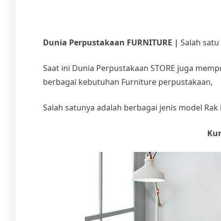
Dunia Perpustakaan FURNITURE |
Salah sat
Saat ini Dunia Perpustakaan STORE juga mempr
berbagai kebutuhan Furniture perpustakaan,
Salah satunya adalah berbagai jenis model Ra
Kum