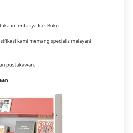
takaan tentunya Rak Buku.
ifikasi kami memang specialis melayani
dan pustakawan.
kaan