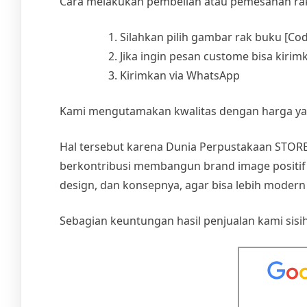
Cara melakukan pembelian atau pemesanan rak
Silahkan pilih gambar rak buku [Co
Jika ingin pesan custome bisa kiri
Kirimkan via WhatsApp
Kami mengutamakan kwalitas dengan harga yan
Hal tersebut karena Dunia Perpustakaan STORE
berkontribusi membangun brand image positif p
design, dan konsepnya, agar bisa lebih moder
Sebagian keuntungan hasil penjualan kami s