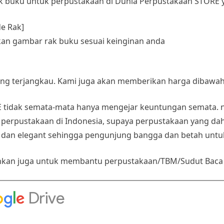
 buku untuk perpustakaan di Dunia Perpustakaan STORE y
de Rak]
mkan gambar rak buku sesuai keinginan anda
g terjangkau. Kami juga akan memberikan harga dibawah
 tidak semata-mata hanya mengejar keuntungan semata. n
erpustakaan di Indonesia, supaya perpustakaan yang dahu
n dan elegant sehingga pengunjung bangga dan betah untu
isihkan juga untuk membantu perpustakaan/TBM/Sudut Bac