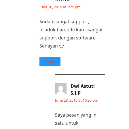
June 26, 2016 at 3:25 pm
Sudah sangat support,
produk barcode kami sangat
support dengan software
Senayan 🙂
Reply
Dwi Astuti
S.I.P
June 28, 2016 at 10:35 pm
Saya pesan yang ini
satu untuk