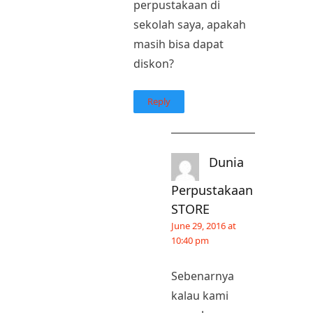
perpustakaan di
sekolah saya, apakah
masih bisa dapat
diskon?
Reply
Dunia
Perpustakaan
STORE
June 29, 2016 at
10:40 pm
Sebenarnya
kalau kami