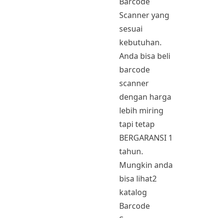
Barcode
Scanner yang
sesuai
kebutuhan.
Anda bisa beli
barcode
scanner
dengan harga
lebih miring
tapi tetap
BERGARANSI 1
tahun.
Mungkin anda
bisa lihat2
katalog
Barcode