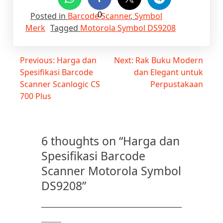
Posted in
Barcode Scanner
0
,
Symbol
Merk
Tagged
Motorola Symbol DS9208
Post
Previous:
Harga dan
Next:
Rak Buku Modern
Spesifikasi Barcode
dan Elegant untuk
navigation
Scanner Scanlogic CS
Perpustakaan
700 Plus
6 thoughts on “
Harga dan
Spesifikasi Barcode
Scanner Motorola Symbol
DS9208
”