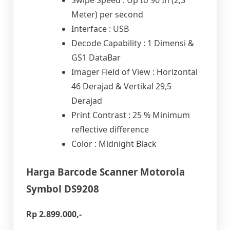
Swipe Speed : Up to 90 In (2,3
Meter) per second
Interface : USB
Decode Capability : 1 Dimensi &
GS1 DataBar
Imager Field of View : Horizontal
46 Derajad & Vertikal 29,5
Derajad
Print Contrast : 25 % Minimum
reflective difference
Color : Midnight Black
Harga Barcode Scanner Motorola
Symbol DS9208
Rp 2.899.000,-