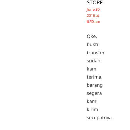
STORE
June 30,
2016 at
6:50 am
Oke,
bukti
transfer
sudah
kami
terima,
barang
segera
kami
kirim
secepatnya.