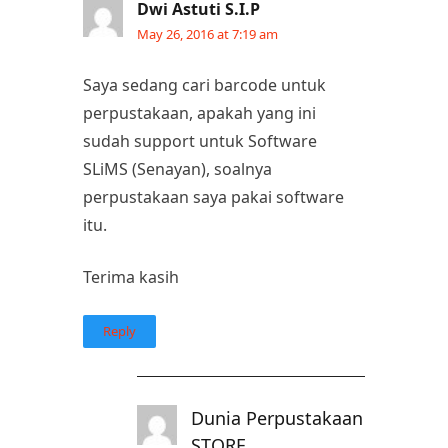
Dwi Astuti S.I.P
May 26, 2016 at 7:19 am
Saya sedang cari barcode untuk
perpustakaan, apakah yang ini
sudah support untuk Software
SLiMS (Senayan), soalnya
perpustakaan saya pakai software
itu.
Terima kasih
Reply
Dunia Perpustakaan
STORE