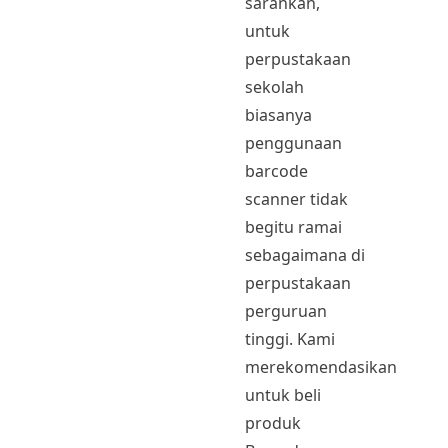
sarankan,
untuk
perpustakaan
sekolah
biasanya
penggunaan
barcode
scanner tidak
begitu ramai
sebagaimana di
perpustakaan
perguruan
tinggi. Kami
merekomendasikan
untuk beli
produk