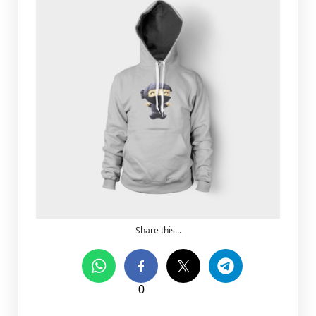
Share this...
0