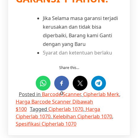
Jika Selama masa garansi terjadi
kerusakan dan tidak bisa
diperbaiki, Barang kami Ganti
dengan yang Baru
Syarat dan ketentuan berlaku
Share this...
Posted in
Barcode Scanner
0
,
Cipherlab Merk
,
Harga Barcode Scanner Dibawah
$100
Tagged
Cipherlab 1070
,
Harga
Cipherlab 1070
,
Kelebihan Cipherlab 1070
,
Spesifikasi Cipherlab 1070