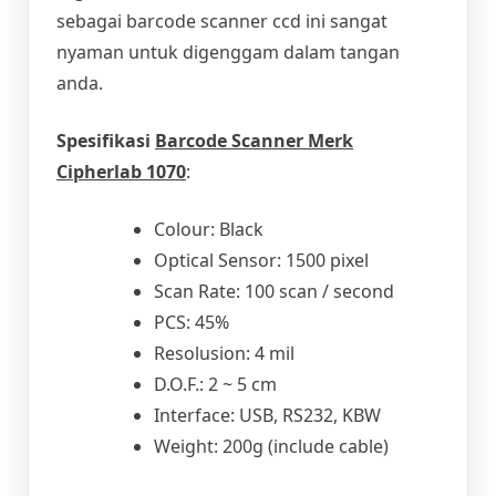
sebagai barcode scanner ccd ini sangat
nyaman untuk digenggam dalam tangan
anda.
Spesifikasi
Barcode Scanner Merk
Cipherlab 1070
:
Colour: Black
Optical Sensor: 1500 pixel
Scan Rate: 100 scan / second
PCS: 45%
Resolusion: 4 mil
D.O.F.: 2 ~ 5 cm
Interface: USB, RS232, KBW
Weight: 200g (include cable)