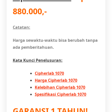
880.000,-
Catatan:
Harga sewaktu-waktu bisa berubah tanpa
ada pemberitahuan.
Kata Kunci Penelusuran:
Cipherlab 1070
Harga Cipherlab 1070
Kelebihan Cipherlab 1070
Spesifikasi Cipherlab 1070
GARANSI 1 TAHUN!