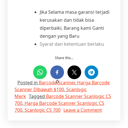
Jika Selama masa garansi terjadi
kerusakan dan tidak bisa
diperbaiki, Barang kami Ganti
dengan yang Baru
Syarat dan ketentuan berlaku
Share this...
Posted in
Barcode Scanner
0
,
Harga Barcode
Scanner Dibawah $100
,
Scanlogic
Merk
Tagged
Barcode Scanner Scanlogic CS
700
,
Harga Barcode Scanner Scanlogic CS
on
700
,
Scanlogic CS 700
Leave a Comment
Spesifikasi
dan