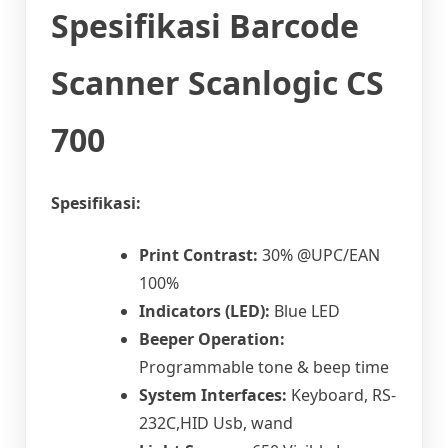
Spesifikasi Barcode
Scanner Scanlogic CS
700
Spesifikasi:
Print Contrast:
30% @UPC/EAN
100%
Indicators (LED):
Blue LED
Beeper Operation:
Programmable tone & beep time
System Interfaces:
Keyboard, RS-
232C,HID Usb, wand