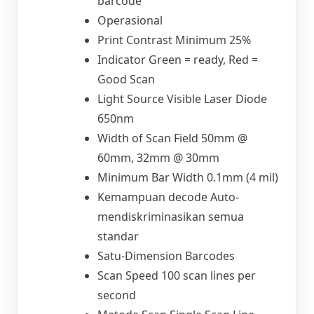
barcode
Operasional
Print Contrast Minimum 25%
Indicator Green = ready, Red =
Good Scan
Light Source Visible Laser Diode
650nm
Width of Scan Field 50mm @
60mm, 32mm @ 30mm
Minimum Bar Width 0.1mm (4 mil)
Kemampuan decode Auto-
mendiskriminasikan semua
standar
Satu-Dimension Barcodes
Scan Speed 100 scan lines per
second