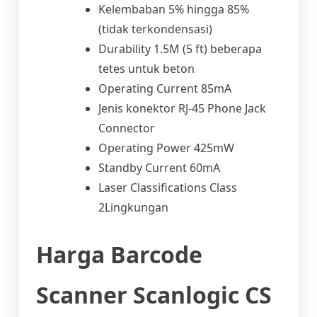
Kelembaban 5% hingga 85%
(tidak terkondensasi)
Durability 1.5M (5 ft) beberapa
tetes untuk beton
Operating Current 85mA
Jenis konektor RJ-45 Phone Jack
Connector
Operating Power 425mW
Standby Current 60mA
Laser Classifications Class
2Lingkungan
Harga Barcode
Scanner Scanlogic CS