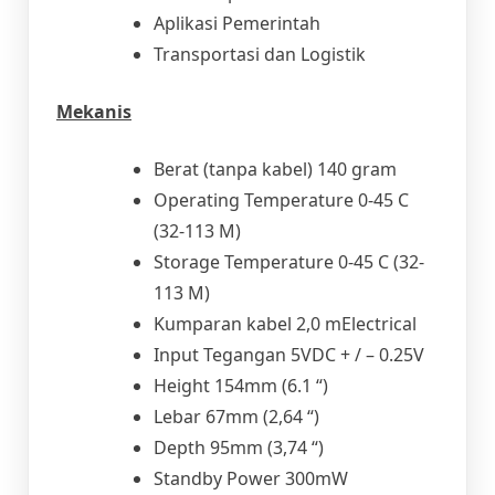
Aplikasi Pemerintah
Transportasi dan Logistik
Mekanis
Berat (tanpa kabel) 140 gram
Operating Temperature 0-45 C
(32-113 M)
Storage Temperature 0-45 C (32-
113 M)
Kumparan kabel 2,0 mElectrical
Input Tegangan 5VDC + / – 0.25V
Height 154mm (6.1 “)
Lebar 67mm (2,64 “)
Depth 95mm (3,74 “)
Standby Power 300mW