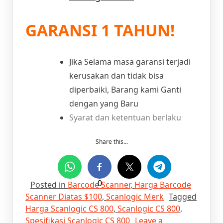
GARANSI 1 TAHUN!
Jika Selama masa garansi terjadi
kerusakan dan tidak bisa
diperbaiki, Barang kami Ganti
dengan yang Baru
Syarat dan ketentuan berlaku
Share this...
Posted in
Barcode Scanner
0
,
Harga Barcode
Scanner Diatas $100
,
Scanlogic Merk
Tagged
Harga Scanlogic CS 800
,
Scanlogic CS 800
,
Spesifikasi Scanlogic CS 800
Leave a