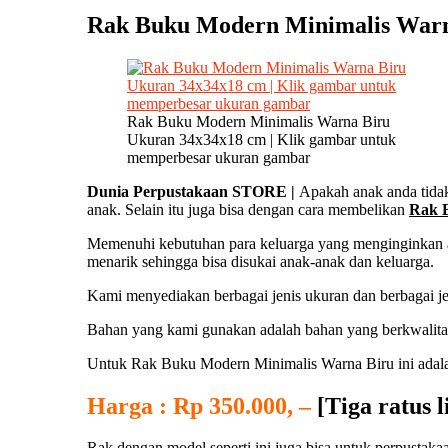
Rak Buku Modern Minimalis Warn
Rak Buku Modern Minimalis Warna Biru
Ukuran 34x34x18 cm | Klik gambar untuk
memperbesar ukuran gambar
Dunia Perpustakaan STORE |
Apakah anak anda tida
anak. Selain itu juga bisa dengan cara membelikan
Rak 
Memenuhi kebutuhan para keluarga yang menginginkan 
menarik sehingga bisa disukai anak-anak dan keluarga.
Kami menyediakan berbagai jenis ukuran dan berbagai je
Bahan yang kami gunakan adalah bahan yang berkwalitas
Untuk Rak Buku Modern Minimalis Warna Biru ini adalah
Harga : Rp 350.000, –
[Tiga ratus 
Rak dengan model seperti ini juga bisa untuk perpustaka