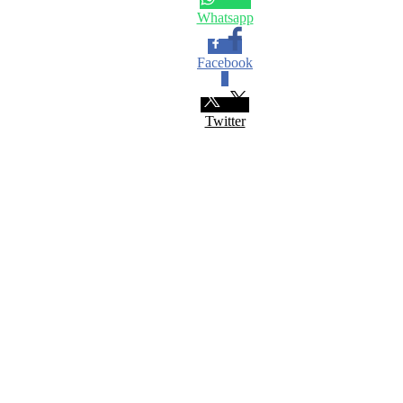
Whatsapp
Facebook
0
Twitter