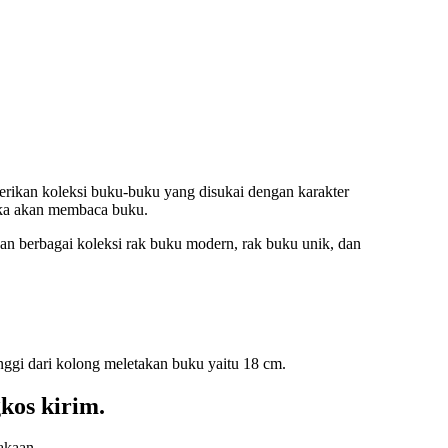
ikan koleksi buku-buku yang disukai dengan karakter
ika akan membaca buku.
berbagai koleksi rak buku modern, rak buku unik, dan
ggi dari kolong meletakan buku yaitu 18 cm.
kos kirim.
akaan.