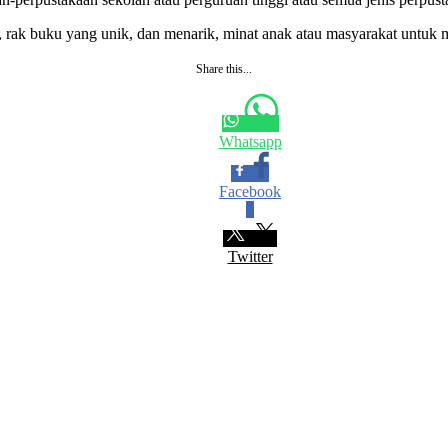
rak buku yang unik, dan menarik, minat anak atau masyarakat untuk 
Share this...
Whatsapp
Facebook
0
Twitter