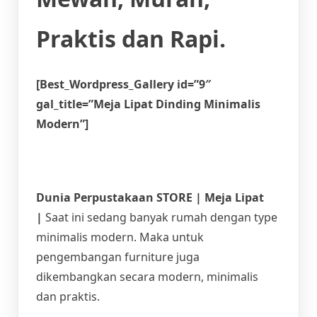
Praktis dan Rapi.
[Best_Wordpress_Gallery id=”9″
gal_title=”Meja Lipat Dinding Minimalis
Modern”]
Dunia Perpustakaan STORE | Meja Lipat
|
Saat ini sedang banyak rumah dengan type
minimalis modern. Maka untuk
pengembangan furniture juga
dikembangkan secara modern, minimalis
dan praktis.