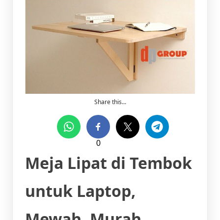
Share this...
0
Meja Lipat di Tembok
untuk Laptop,
Mewah, Murah,