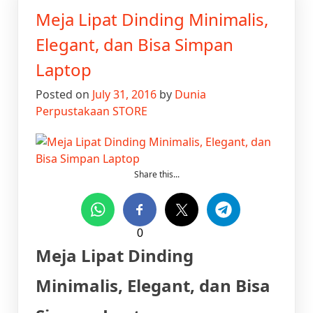
Modern
Meja Lipat Dinding Minimalis,
Minimalis
Setengah
Elegant, dan Bisa Simpan
Lingkaran
Laptop
Posted on
July 31, 2016
by
Dunia
Perpustakaan STORE
Share this...
0
Meja Lipat Dinding
Minimalis, Elegant, dan Bisa