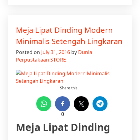
Meja
Lipat
Dinding
Modern
Meja Lipat Dinding Modern
Minimalis
dan
Minimalis Setengah Lingkaran
Praktis
Posted on
July 31, 2016
by
Dunia
Perpustakaan STORE
Share this...
0
Meja Lipat Dinding