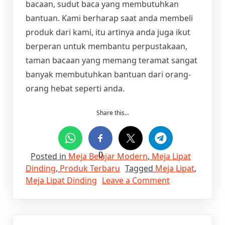
bacaan, sudut baca yang membutuhkan
bantuan. Kami berharap saat anda membeli
produk dari kami, itu artinya anda juga ikut
berperan untuk membantu perpustakaan,
taman bacaan yang memang teramat sangat
banyak membutuhkan bantuan dari orang-
orang hebat seperti anda.
Share this...
Posted in
Meja Belajar Modern
0
,
Meja Lipat
Dinding
,
Produk Terbaru
Tagged
Meja Lipat
,
on
Meja Lipat Dinding
Leave a Comment
Meja
Lipat
Dinding