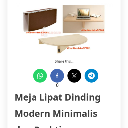
Share this...
0
Meja Lipat Dinding
Modern Minimalis