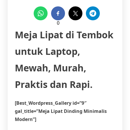
0
Meja Lipat di Tembok
untuk Laptop,
Mewah, Murah,
Praktis dan Rapi.
[Best_Wordpress_Gallery id=”9″
gal_title=”Meja Lipat Dinding Minimalis
Modern”]