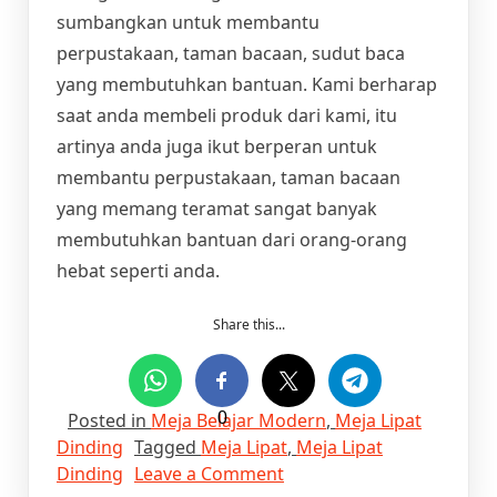
sumbangkan untuk membantu
perpustakaan, taman bacaan, sudut baca
yang membutuhkan bantuan. Kami berharap
saat anda membeli produk dari kami, itu
artinya anda juga ikut berperan untuk
membantu perpustakaan, taman bacaan
yang memang teramat sangat banyak
membutuhkan bantuan dari orang-orang
hebat seperti anda.
Share this...
Posted in
Meja Belajar Modern
0
,
Meja Lipat
Dinding
Tagged
Meja Lipat
,
Meja Lipat
on
Dinding
Leave a Comment