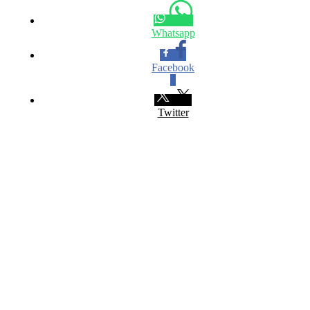
Whatsapp
Facebook
0
Twitter