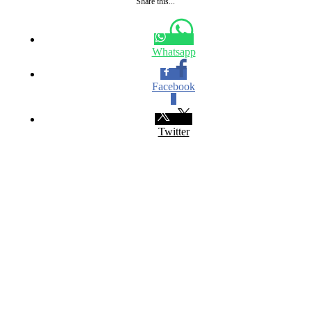
Share this...
Whatsapp
Facebook
0
Twitter