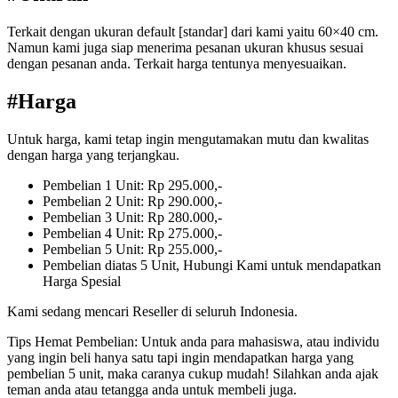
Terkait dengan ukuran default [standar] dari kami yaitu 60×40 cm.
Namun kami juga siap menerima pesanan ukuran khusus sesuai
dengan pesanan anda. Terkait harga tentunya menyesuaikan.
#Harga
Untuk harga, kami tetap ingin mengutamakan mutu dan kwalitas
dengan harga yang terjangkau.
Pembelian 1 Unit: Rp 295.000,-
Pembelian 2 Unit: Rp 290.000,-
Pembelian 3 Unit: Rp 280.000,-
Pembelian 4 Unit: Rp 275.000,-
Pembelian 5 Unit: Rp 255.000,-
Pembelian diatas 5 Unit, Hubungi Kami untuk mendapatkan
Harga Spesial
Kami sedang mencari Reseller di seluruh Indonesia.
Tips Hemat Pembelian: Untuk anda para mahasiswa, atau individu
yang ingin beli hanya satu tapi ingin mendapatkan harga yang
pembelian 5 unit, maka caranya cukup mudah! Silahkan anda ajak
teman anda atau tetangga anda untuk membeli juga.