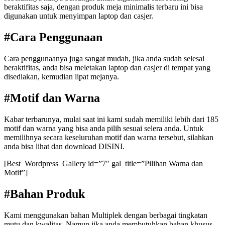
beraktifitas saja, dengan produk meja minimalis terbaru ini bisa
digunakan untuk menyimpan laptop dan casjer.
#Cara Penggunaan
Cara penggunaanya juga sangat mudah, jika anda sudah selesai
beraktifitas, anda bisa meletakan laptop dan casjer di tempat yang
disediakan, kemudian lipat mejanya.
#Motif dan Warna
Kabar terbarunya, mulai saat ini kami sudah memiliki lebih dari 185
motif dan warna yang bisa anda pilih sesuai selera anda. Untuk
memilihnya secara keseluruhan motif dan warna tersebut, silahkan
anda bisa lihat dan download DISINI.
[Best_Wordpress_Gallery id=”7″ gal_title=”Pilihan Warna dan
Motif”]
#Bahan Produk
Kami menggunakan bahan Multiplek dengan berbagai tingkatan
mutu dan kwalitas. Namun jika anda membutuhkan bahan khusus,