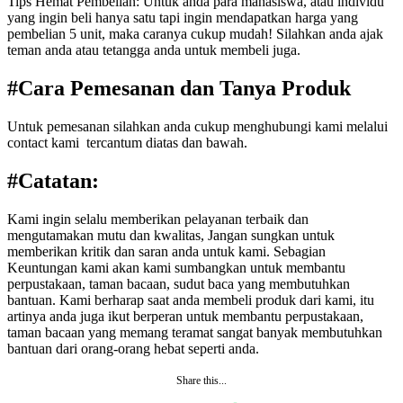
Tips Hemat Pembelian: Untuk anda para mahasiswa, atau individu
yang ingin beli hanya satu tapi ingin mendapatkan harga yang
pembelian 5 unit, maka caranya cukup mudah! Silahkan anda ajak
teman anda atau tetangga anda untuk membeli juga.
#Cara Pemesanan dan Tanya Produk
Untuk pemesanan silahkan anda cukup menghubungi kami melalui
contact kami tercantum diatas dan bawah.
#Catatan:
Kami ingin selalu memberikan pelayanan terbaik dan
mengutamakan mutu dan kwalitas, Jangan sungkan untuk
memberikan kritik dan saran anda untuk kami. Sebagian
Keuntungan kami akan kami sumbangkan untuk membantu
perpustakaan, taman bacaan, sudut baca yang membutuhkan
bantuan. Kami berharap saat anda membeli produk dari kami, itu
artinya anda juga ikut berperan untuk membantu perpustakaan,
taman bacaan yang memang teramat sangat banyak membutuhkan
bantuan dari orang-orang hebat seperti anda.
Share this...