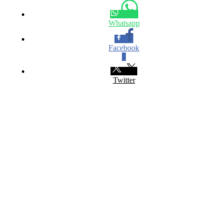
Whatsapp
Facebook
0
Twitter