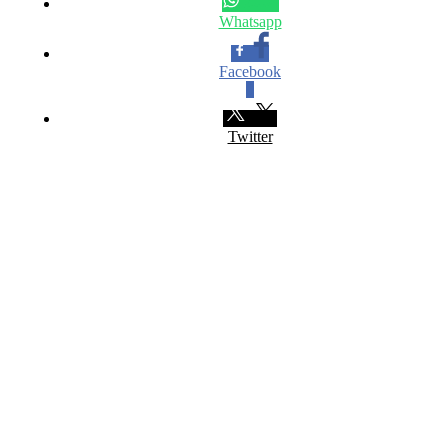
Whatsapp
Facebook
0
Twitter