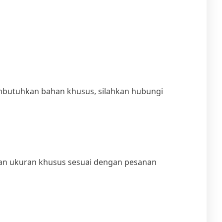
mbutuhkan bahan khusus, silahkan hubungi
anan ukuran khusus sesuai dengan pesanan