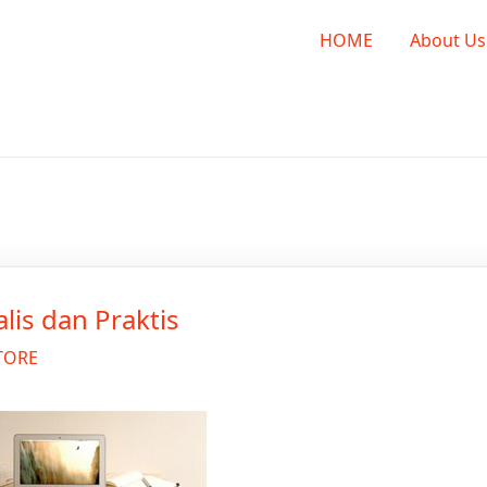
E
HOME
About Us
is dan Praktis
STORE