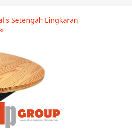
lis Setengah Lingkaran
RE