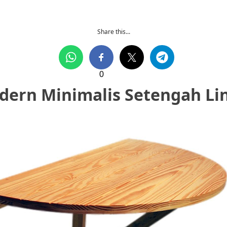
Share this...
0
dern Minimalis Setengah Li