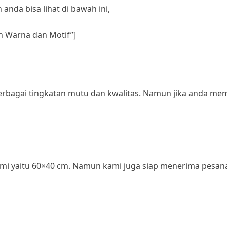
anda bisa lihat di bawah ini,
an Warna dan Motif”]
bagai tingkatan mutu dan kwalitas. Namun jika anda me
 kami yaitu 60×40 cm. Namun kami juga siap menerima pes