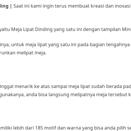
ding |
Saat ini kami ingin terus membuat kreasi dan inovasi
aitu Meja Lipat Dinding yang satu ini dengan tampilan Min
inya, untuk meja lipat yang satu ini pada bagian tengah
unkan melipat meja.
ggal menarik ke atas sampai meja lipat sudah berada pada
gunakanya, anda bisa langsung melipatnya meja tersebut k
miliki lebih dari 185 motif dan warna yang bisa anda pilih 