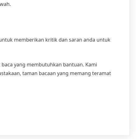
awah.
untuk memberikan kritik dan saran anda untuk
t baca yang membutuhkan bantuan. Kami
rpustakaan, taman bacaan yang memang teramat
on
Meja
Lipat