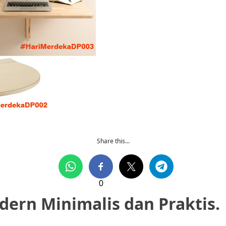
Share this...
0
dern Minimalis dan Praktis.