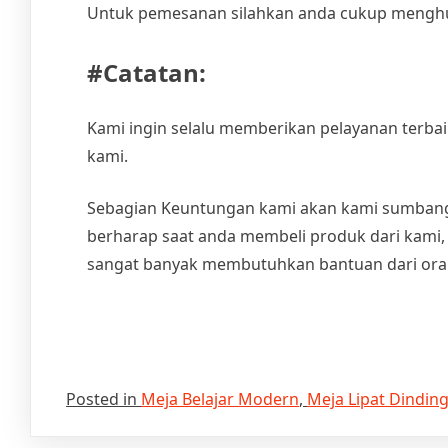
Untuk pemesanan silahkan anda cukup menghub
#Catatan:
Kami ingin selalu memberikan pelayanan terba
kami.
Sebagian Keuntungan kami akan kami sumban
berharap saat anda membeli produk dari kami
sangat banyak membutuhkan bantuan dari oran
Posted in
Meja Belajar Modern
,
Meja Lipat Dindin