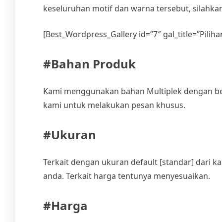
keseluruhan motif dan warna tersebut, silahkan 
[Best_Wordpress_Gallery id=”7″ gal_title=”Pilih
#Bahan Produk
Kami menggunakan bahan Multiplek dengan ber
kami untuk melakukan pesan khusus.
#Ukuran
Terkait dengan ukuran default [standar] dari
anda. Terkait harga tentunya menyesuaikan.
#Harga